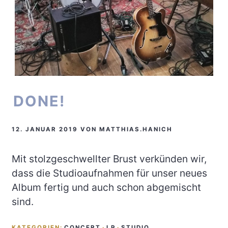
DONE!
12. JANUAR 2019
VON
MATTHIAS.HANICH
Mit stolzgeschwellter Brust verkünden wir,
dass die Studioaufnahmen für unser neues
Album fertig und auch schon abgemischt
sind.
KATEGORIEN:
CONCERT
·
LP
·
STUDIO