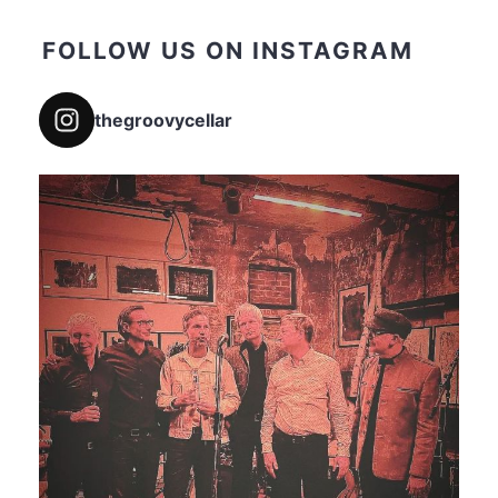
FOLLOW US ON INSTAGRAM
thegroovycellar