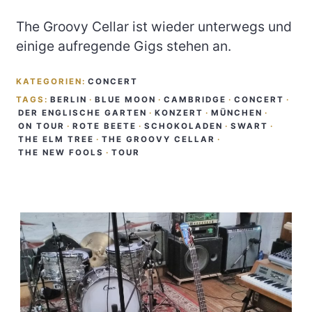
The Groovy Cellar ist wieder unterwegs und
einige aufregende Gigs stehen an.
KATEGORIEN:
CONCERT
TAGS:
BERLIN
·
BLUE MOON
·
CAMBRIDGE
·
CONCERT
·
DER ENGLISCHE GARTEN
·
KONZERT
·
MÜNCHEN
·
ON TOUR
·
ROTE BEETE
·
SCHOKOLADEN
·
SWART
·
THE ELM TREE
·
THE GROOVY CELLAR
·
THE NEW FOOLS
·
TOUR