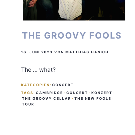
THE GROOVY FOOLS
16. JUNI 2023
VON
MATTHIAS.HANICH
The … what?
KATEGORIEN:
CONCERT
TAGS:
CAMBRIDGE
·
CONCERT
·
KONZERT
·
THE GROOVY CELLAR
·
THE NEW FOOLS
·
TOUR