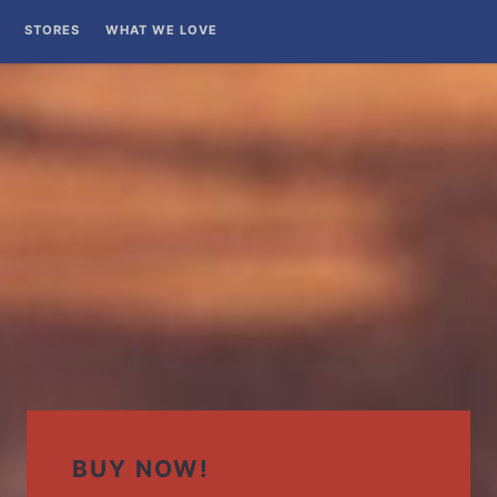
STORES
WHAT WE LOVE
BUY NOW!