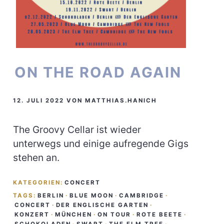
ON THE ROAD AGAIN
12. JULI 2022
VON
MATTHIAS.HANICH
The Groovy Cellar ist wieder
unterwegs und einige aufregende Gigs
stehen an.
KATEGORIEN:
CONCERT
TAGS:
BERLIN
·
BLUE MOON
·
CAMBRIDGE
·
CONCERT
·
DER ENGLISCHE GARTEN
·
KONZERT
·
MÜNCHEN
·
ON TOUR
·
ROTE BEETE
·