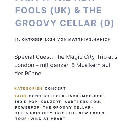
FOOLS (UK) & THE
GROOVY CELLAR (D)
11. OKTOBER 2024
VON
MATTHIAS.HANICH
Special Guest: The Magic City Trio aus
London – mit ganzen 8 Musikern auf
der Bühne!
KATEGORIEN:
CONCERT
TAGS:
CONCERT
·
FOLK
·
INDIE-MOD-POP
·
INDIE-POP
·
KONZERT
·
NORTHERN SOUL
·
POWERPOP
·
THE GROOVY CELLAR
·
THE MAGIC CITY TRIO
·
THE NEW FOOLS
·
TOUR
·
WILD AT HEART