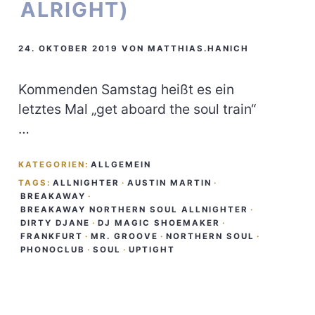
ALRIGHT)
24. OKTOBER 2019
VON
MATTHIAS.HANICH
Kommenden Samstag heißt es ein
letztes Mal „get aboard the soul train“
…
KATEGORIEN:
ALLGEMEIN
TAGS:
ALLNIGHTER
·
AUSTIN MARTIN
·
BREAKAWAY
·
BREAKAWAY NORTHERN SOUL ALLNIGHTER
·
DIRTY DJANE
·
DJ MAGIC SHOEMAKER
·
FRANKFURT
·
MR. GROOVE
·
NORTHERN SOUL
·
PHONOCLUB
·
SOUL
·
UPTIGHT