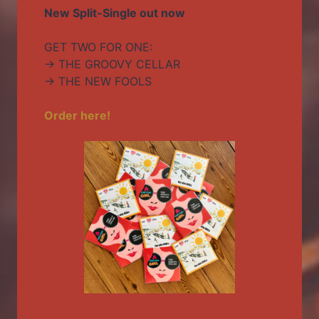
New Split-Single out now
GET TWO FOR ONE:
-> THE GROOVY CELLAR
-> THE NEW FOOLS
Order here!