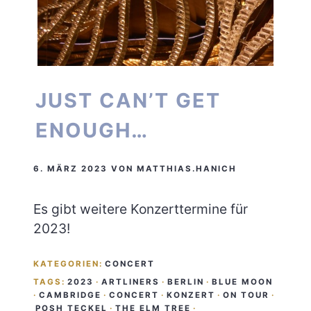
JUST CAN’T GET
ENOUGH…
6. MÄRZ 2023
VON
MATTHIAS.HANICH
Es gibt weitere Konzerttermine für
2023!
KATEGORIEN:
CONCERT
TAGS:
2023
·
ARTLINERS
·
BERLIN
·
BLUE MOON
·
CAMBRIDGE
·
CONCERT
·
KONZERT
·
ON TOUR
·
POSH TECKEL
·
THE ELM TREE
·