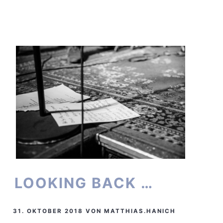
LOOKING BACK …
31. OKTOBER 2018
VON
MATTHIAS.HANICH