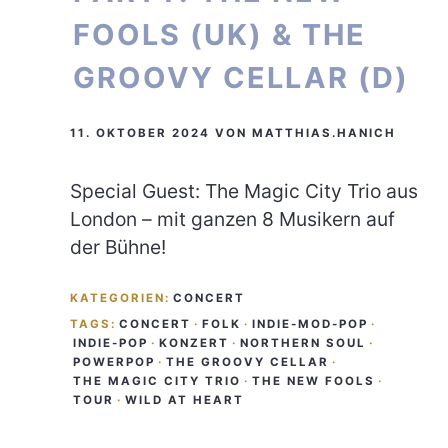
FOOLS (UK) & THE
GROOVY CELLAR (D)
11. OKTOBER 2024
VON
MATTHIAS.HANICH
Special Guest: The Magic City Trio aus
London – mit ganzen 8 Musikern auf
der Bühne!
KATEGORIEN:
CONCERT
TAGS:
CONCERT
·
FOLK
·
INDIE-MOD-POP
·
INDIE-POP
·
KONZERT
·
NORTHERN SOUL
·
POWERPOP
·
THE GROOVY CELLAR
·
THE MAGIC CITY TRIO
·
THE NEW FOOLS
·
TOUR
·
WILD AT HEART