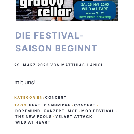
DIE FESTIVAL-
SAISON BEGINNT
29. MÄRZ 2022
VON
MATTHIAS.HANICH
mit uns!
KATEGORIEN:
CONCERT
TAGS:
BEAT
·
CAMBRIDGE
·
CONCERT
·
DORTMUND
·
KONZERT
·
MOD
·
MOD FESTIVAL
·
THE NEW FOOLS
·
VELVET ATTACK
·
WILD AT HEART