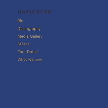
Inhalt
NAVIGATOR
Bio
Discography
Media Gallery
Stores
Tour Dates
What we love