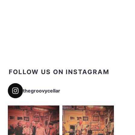
FOLLOW US ON INSTAGRAM
thegroovycellar