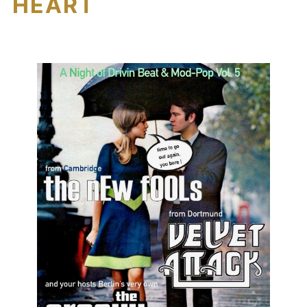
T HEART