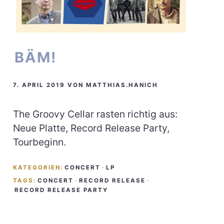
BÄM!
7. APRIL 2019
VON
MATTHIAS.HANICH
The Groovy Cellar rasten richtig aus:
Neue Platte, Record Release Party,
Tourbeginn.
KATEGORIEN:
CONCERT
·
LP
TAGS:
CONCERT
·
RECORD RELEASE
·
RECORD RELEASE PARTY