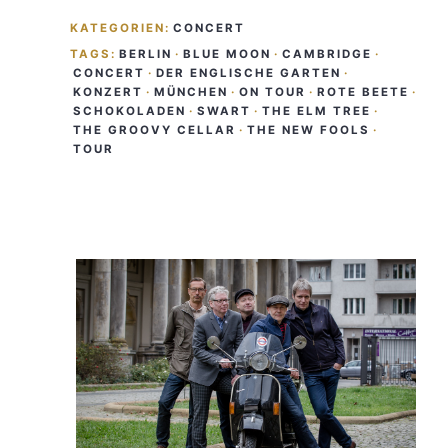
KATEGORIEN:
CONCERT
TAGS:
BERLIN
·
BLUE MOON
·
CAMBRIDGE
·
CONCERT
·
DER ENGLISCHE GARTEN
·
KONZERT
·
MÜNCHEN
·
ON TOUR
·
ROTE BEETE
·
SCHOKOLADEN
·
SWART
·
THE ELM TREE
·
THE GROOVY CELLAR
·
THE NEW FOOLS
·
TOUR