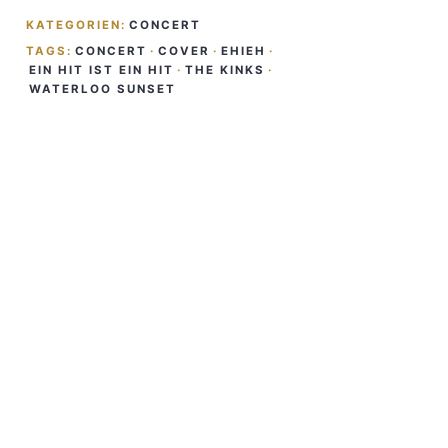
KATEGORIEN:
CONCERT
TAGS:
CONCERT
·
COVER
·
EHIEH
·
EIN HIT IST EIN HIT
·
THE KINKS
·
WATERLOO SUNSET