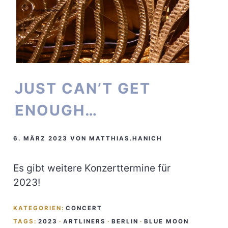
JUST CAN’T GET
ENOUGH…
6. MÄRZ 2023
VON
MATTHIAS.HANICH
Es gibt weitere Konzerttermine für
2023!
KATEGORIEN:
CONCERT
TAGS:
2023
·
ARTLINERS
·
BERLIN
·
BLUE MOON