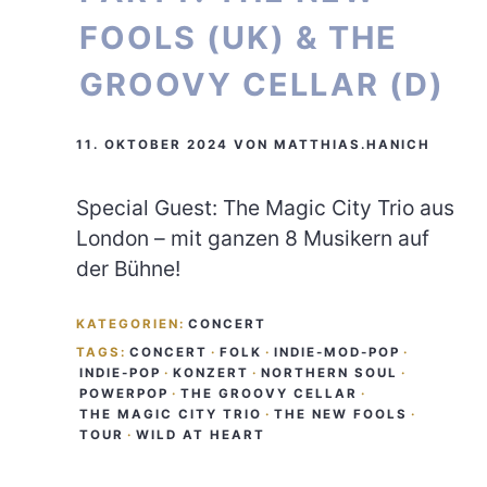
FOOLS (UK) & THE
GROOVY CELLAR (D)
11. OKTOBER 2024
VON
MATTHIAS.HANICH
Special Guest: The Magic City Trio aus
London – mit ganzen 8 Musikern auf
der Bühne!
KATEGORIEN:
CONCERT
TAGS:
CONCERT
·
FOLK
·
INDIE-MOD-POP
·
INDIE-POP
·
KONZERT
·
NORTHERN SOUL
·
POWERPOP
·
THE GROOVY CELLAR
·
THE MAGIC CITY TRIO
·
THE NEW FOOLS
·
TOUR
·
WILD AT HEART