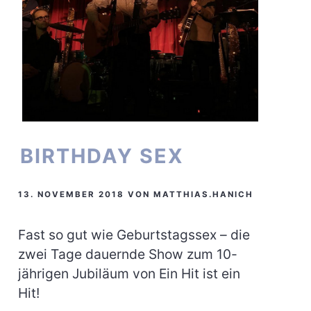
BIRTHDAY SEX
13. NOVEMBER 2018
VON
MATTHIAS.HANICH
Fast so gut wie Geburtstagssex – die
zwei Tage dauernde Show zum 10-
jährigen Jubiläum von Ein Hit ist ein
Hit!