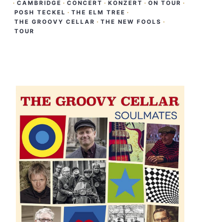
·
CAMBRIDGE
·
CONCERT
·
KONZERT
·
ON TOUR
·
POSH TECKEL
·
THE ELM TREE
·
THE GROOVY CELLAR
·
THE NEW FOOLS
·
TOUR