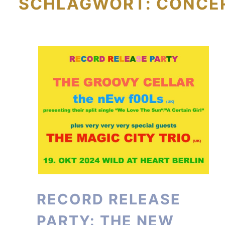
SCHLAGWORT:
CONCE
RECORD RELEASE
PARTY: THE NEW