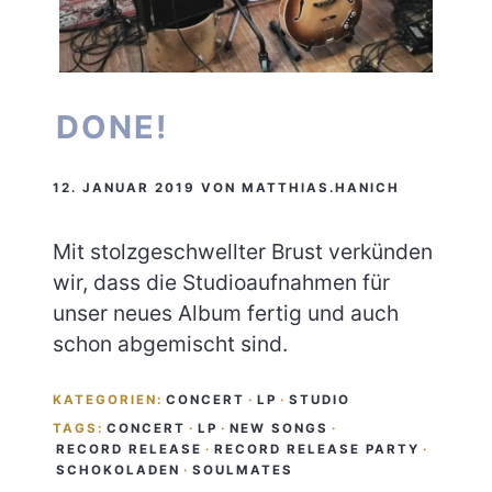
DONE!
12. JANUAR 2019
VON
MATTHIAS.HANICH
Mit stolzgeschwellter Brust verkünden
wir, dass die Studioaufnahmen für
unser neues Album fertig und auch
schon abgemischt sind.
KATEGORIEN:
CONCERT
·
LP
·
STUDIO
TAGS:
CONCERT
·
LP
·
NEW SONGS
·
RECORD RELEASE
·
RECORD RELEASE PARTY
·
SCHOKOLADEN
·
SOULMATES