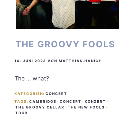
THE GROOVY FOOLS
16. JUNI 2023
VON
MATTHIAS.HANICH
The … what?
KATEGORIEN:
CONCERT
TAGS:
CAMBRIDGE
·
CONCERT
·
KONZERT
·
THE GROOVY CELLAR
·
THE NEW FOOLS
·
TOUR