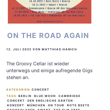
ON THE ROAD AGAIN
12. JULI 2022
VON
MATTHIAS.HANICH
The Groovy Cellar ist wieder
unterwegs und einige aufregende Gigs
stehen an.
KATEGORIEN:
CONCERT
TAGS:
BERLIN
·
BLUE MOON
·
CAMBRIDGE
·
CONCERT
·
DER ENGLISCHE GARTEN
·
KONZERT
·
MÜNCHEN
·
ON TOUR
·
ROTE BEETE
·