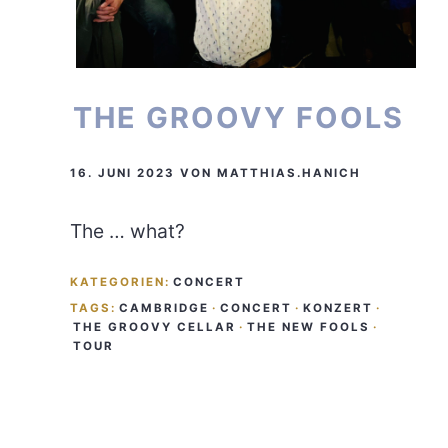
THE GROOVY FOOLS
16. JUNI 2023
VON
MATTHIAS.HANICH
The … what?
KATEGORIEN:
CONCERT
TAGS:
CAMBRIDGE
·
CONCERT
·
KONZERT
·
THE GROOVY CELLAR
·
THE NEW FOOLS
·
TOUR