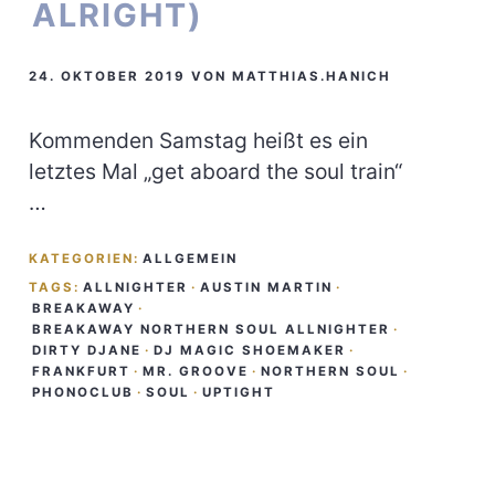
ALRIGHT)
24. OKTOBER 2019
VON
MATTHIAS.HANICH
Kommenden Samstag heißt es ein
letztes Mal „get aboard the soul train“
…
KATEGORIEN:
ALLGEMEIN
TAGS:
ALLNIGHTER
·
AUSTIN MARTIN
·
BREAKAWAY
·
BREAKAWAY NORTHERN SOUL ALLNIGHTER
·
DIRTY DJANE
·
DJ MAGIC SHOEMAKER
·
FRANKFURT
·
MR. GROOVE
·
NORTHERN SOUL
·
PHONOCLUB
·
SOUL
·
UPTIGHT