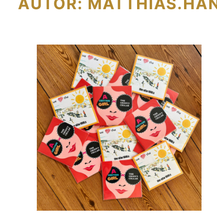
AUTOR:
MATTHIAS.HA