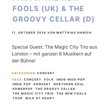
FOOLS (UK) & THE
GROOVY CELLAR (D)
11. OKTOBER 2024
VON
MATTHIAS.HANICH
Special Guest: The Magic City Trio aus
London – mit ganzen 8 Musikern auf
der Bühne!
KATEGORIEN:
CONCERT
TAGS:
CONCERT
·
FOLK
·
INDIE-MOD-POP
·
INDIE-POP
·
KONZERT
·
NORTHERN SOUL
·
POWERPOP
·
THE GROOVY CELLAR
·
THE MAGIC CITY TRIO
·
THE NEW FOOLS
·
TOUR
·
WILD AT HEART