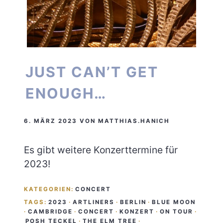
JUST CAN’T GET
ENOUGH…
6. MÄRZ 2023
VON
MATTHIAS.HANICH
Es gibt weitere Konzerttermine für
2023!
KATEGORIEN:
CONCERT
TAGS:
2023
·
ARTLINERS
·
BERLIN
·
BLUE MOON
·
CAMBRIDGE
·
CONCERT
·
KONZERT
·
ON TOUR
·
POSH TECKEL
·
THE ELM TREE
·