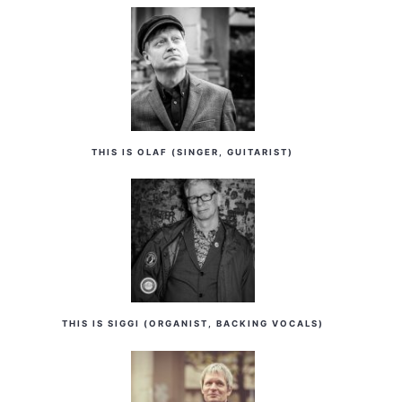
THIS IS OLAF (SINGER, GUITARIST)
THIS IS SIGGI (ORGANIST, BACKING VOCALS)