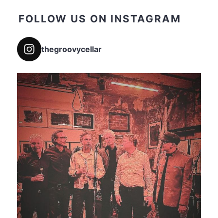
FOLLOW US ON INSTAGRAM
thegroovycellar