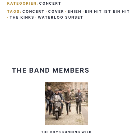
KATEGORIEN:
CONCERT
TAGS:
CONCERT
·
COVER
·
EHIEH
·
EIN HIT IST EIN HIT
·
THE KINKS
·
WATERLOO SUNSET
THE BAND MEMBERS
THE BOYS RUNNING WILD